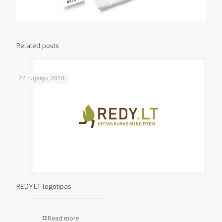
Related posts
24 rugsėjo, 2018
REDY.LT logotipas
Read more