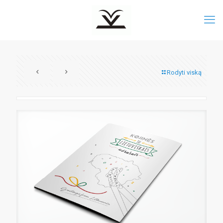
Rodyti viską