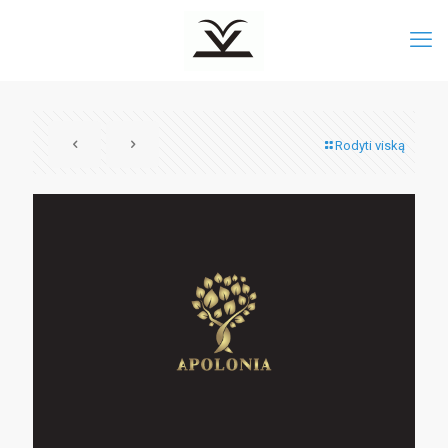
Rodyti viską