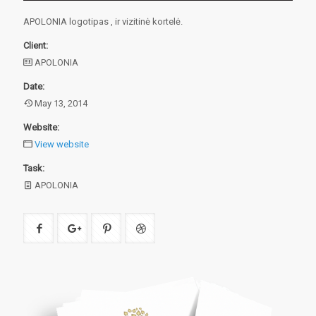
APOLONIA logotipas
, ir vizitinė kortelė.
Client:
APOLONIA
Date:
May 13, 2014
Website:
View website
Task:
APOLONIA