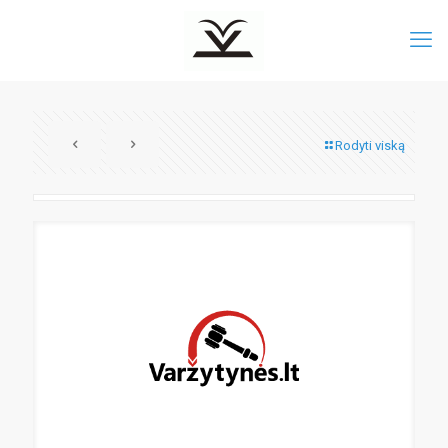
Rodyti viską