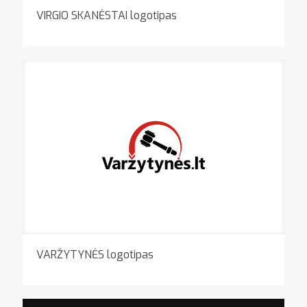
VIRGIO SKANĖSTAI logotipas
VARŽYTYNĖS logotipas