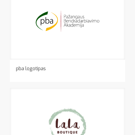
pba logotipas