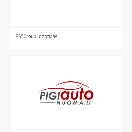
PSSGroup logotipas