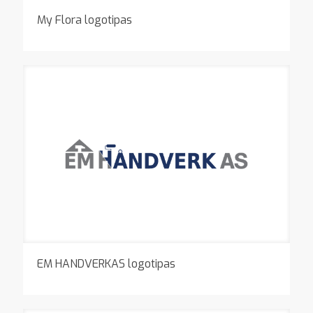
My Flora logotipas
EM HANDVERKAS logotipas