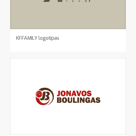
KFFAMILY logotipas