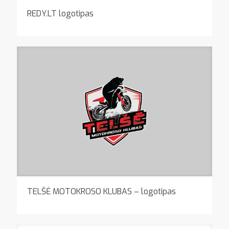
REDY.LT logotipas
TELŠĖ MOTOKROSO KLUBAS – logotipas